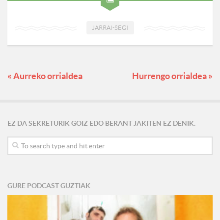
JARRAI-SEGI
« Aurreko orrialdea
Hurrengo orrialdea »
EZ DA SEKRETURIK GOIZ EDO BERANT JAKITEN EZ DENIK.
GURE PODCAST GUZTIAK