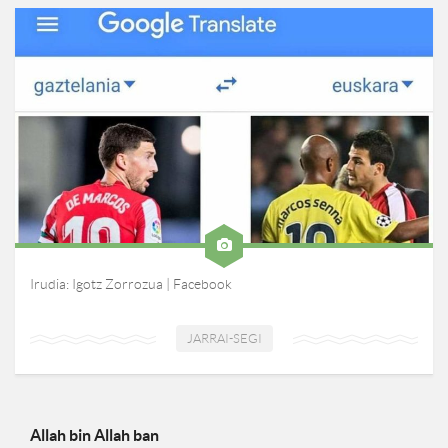
Irudia: Igotz Zorrozua | Facebook
JARRAI-SEGI
Allah bin Allah ban