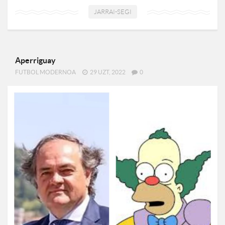
JARRAI-SEGI
Aperriguay
FUTBOL MODERNOA
29 UZT, 2022
0