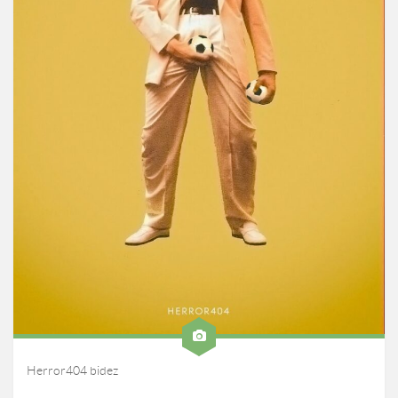
Herror404 bidez