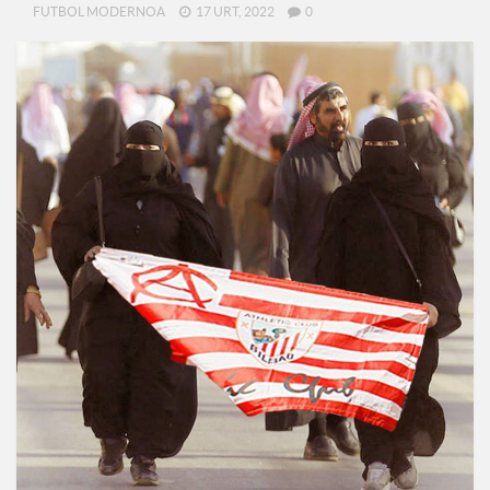
FUTBOL MODERNOA
17 URT, 2022
0