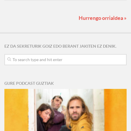
Hurrengo orrialdea »
EZ DA SEKRETURIK GOIZ EDO BERANT JAKITEN EZ DENIK.
GURE PODCAST GUZTIAK