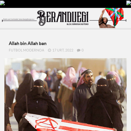
Allah bin Allah ban
FUTBOL MODERNOA
17 URT, 2022
0