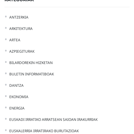
ANTZERKIA
ARKITEKTURA
ARTEA
AZPIEGITURAK
BILARDOREKIN HIZKETAN
BULETIN INFORMATIBOAK
DANTZA
EKONOMIA
ENERGIA
EUSKADI IRRATIKO ARRATSEAN SAIOAN IRAKURRIAK
EUSKALERRIA IRRATIRAKO BURUTAZIOAK