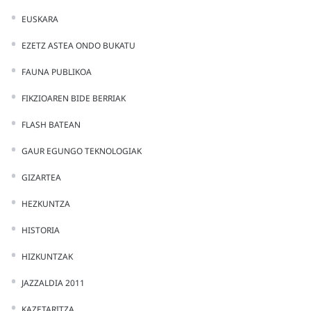
EUSKARA
EZETZ ASTEA ONDO BUKATU
FAUNA PUBLIKOA
FIKZIOAREN BIDE BERRIAK
FLASH BATEAN
GAUR EGUNGO TEKNOLOGIAK
GIZARTEA
HEZKUNTZA
HISTORIA
HIZKUNTZAK
JAZZALDIA 2011
KAZETARITZA