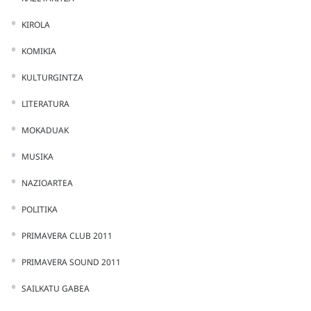
KIROLA
KOMIKIA
KULTURGINTZA
LITERATURA
MOKADUAK
MUSIKA
NAZIOARTEA
POLITIKA
PRIMAVERA CLUB 2011
PRIMAVERA SOUND 2011
SAILKATU GABEA