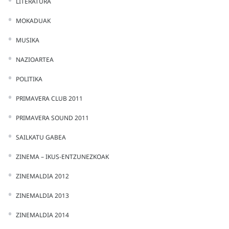
LITERATURA
MOKADUAK
MUSIKA
NAZIOARTEA
POLITIKA
PRIMAVERA CLUB 2011
PRIMAVERA SOUND 2011
SAILKATU GABEA
ZINEMA – IKUS-ENTZUNEZKOAK
ZINEMALDIA 2012
ZINEMALDIA 2013
ZINEMALDIA 2014