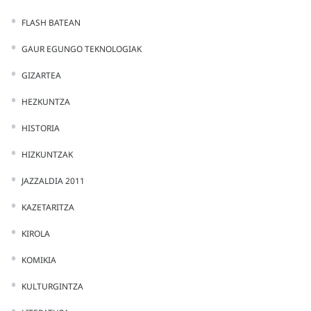
FLASH BATEAN
GAUR EGUNGO TEKNOLOGIAK
GIZARTEA
HEZKUNTZA
HISTORIA
HIZKUNTZAK
JAZZALDIA 2011
KAZETARITZA
KIROLA
KOMIKIA
KULTURGINTZA