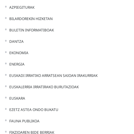
AZPIEGITURAK
BILARDOREKIN HIZKETAN
BULETIN INFORMATIBOAK
DANTZA
EKONOMIA
ENERGIA
EUSKADI IRRATIKO ARRATSEAN SAIOAN IRAKURRIAK
EUSKALERRIA IRRATIRAKO BURUTAZIOAK
EUSKARA
EZETZ ASTEA ONDO BUKATU
FAUNA PUBLIKOA
FIKZIOAREN BIDE BERRIAK