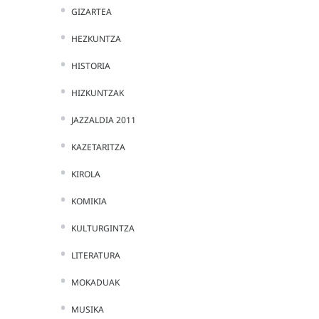
GIZARTEA
HEZKUNTZA
HISTORIA
HIZKUNTZAK
JAZZALDIA 2011
KAZETARITZA
KIROLA
KOMIKIA
KULTURGINTZA
LITERATURA
MOKADUAK
MUSIKA