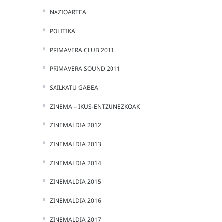
NAZIOARTEA
POLITIKA
PRIMAVERA CLUB 2011
PRIMAVERA SOUND 2011
SAILKATU GABEA
ZINEMA – IKUS-ENTZUNEZKOAK
ZINEMALDIA 2012
ZINEMALDIA 2013
ZINEMALDIA 2014
ZINEMALDIA 2015
ZINEMALDIA 2016
ZINEMALDIA 2017