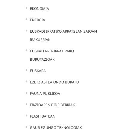
EKONOMIA
ENERGIA
EUSKADI IRRATIKO ARRATSEAN SAIOAN
IRAKURRIAK
EUSKALERRIA IRRATIRAKO
BURUTAZIOAK
EUSKARA
EZETZ ASTEA ONDO BUKATU
FAUNA PUBLIKOA
FIKZIOAREN BIDE BERRIAK
FLASH BATEAN
GAUR EGUNGO TEKNOLOGIAK