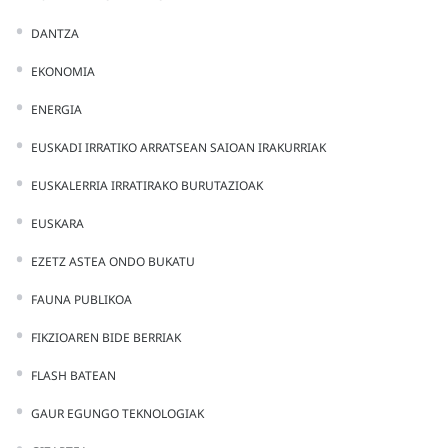
DANTZA
EKONOMIA
ENERGIA
EUSKADI IRRATIKO ARRATSEAN SAIOAN IRAKURRIAK
EUSKALERRIA IRRATIRAKO BURUTAZIOAK
EUSKARA
EZETZ ASTEA ONDO BUKATU
FAUNA PUBLIKOA
FIKZIOAREN BIDE BERRIAK
FLASH BATEAN
GAUR EGUNGO TEKNOLOGIAK