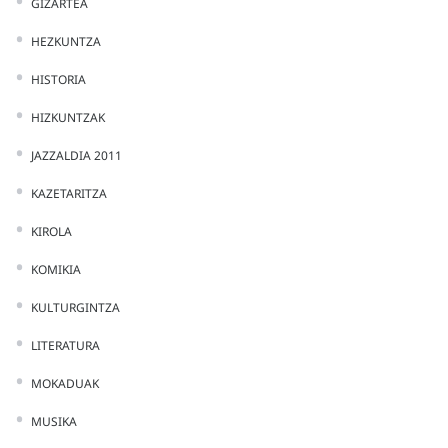
GIZARTEA
HEZKUNTZA
HISTORIA
HIZKUNTZAK
JAZZALDIA 2011
KAZETARITZA
KIROLA
KOMIKIA
KULTURGINTZA
LITERATURA
MOKADUAK
MUSIKA