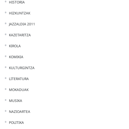
HISTORIA
HIZKUNTZAK
JAZZALDIA 2011
KAZETARITZA
KIROLA
KOMIKIA
KULTURGINTZA
LITERATURA
MOKADUAK
MUSIKA
NAZIOARTEA
POLITIKA