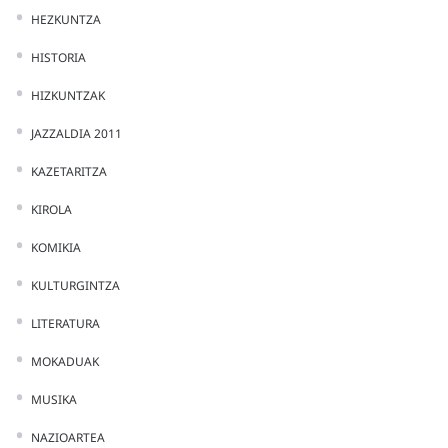
HEZKUNTZA
HISTORIA
HIZKUNTZAK
JAZZALDIA 2011
KAZETARITZA
KIROLA
KOMIKIA
KULTURGINTZA
LITERATURA
MOKADUAK
MUSIKA
NAZIOARTEA