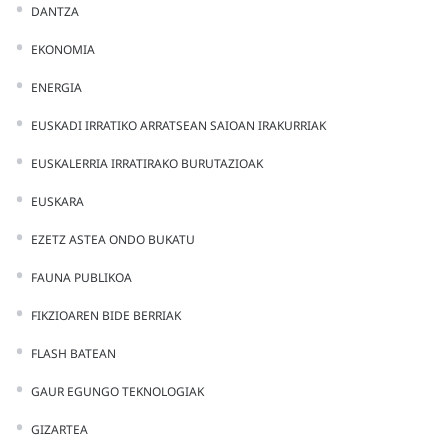
DANTZA
EKONOMIA
ENERGIA
EUSKADI IRRATIKO ARRATSEAN SAIOAN IRAKURRIAK
EUSKALERRIA IRRATIRAKO BURUTAZIOAK
EUSKARA
EZETZ ASTEA ONDO BUKATU
FAUNA PUBLIKOA
FIKZIOAREN BIDE BERRIAK
FLASH BATEAN
GAUR EGUNGO TEKNOLOGIAK
GIZARTEA