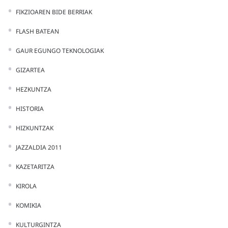
FIKZIOAREN BIDE BERRIAK
FLASH BATEAN
GAUR EGUNGO TEKNOLOGIAK
GIZARTEA
HEZKUNTZA
HISTORIA
HIZKUNTZAK
JAZZALDIA 2011
KAZETARITZA
KIROLA
KOMIKIA
KULTURGINTZA