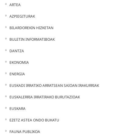
ARTEA
AZPIEGITURAK
BILARDOREKIN HIZKETAN
BULETIN INFORMATIBOAK
DANTZA
EKONOMIA
ENERGIA
EUSKADI IRRATIKO ARRATSEAN SAIOAN IRAKURRIAK
EUSKALERRIA IRRATIRAKO BURUTAZIOAK
EUSKARA
EZETZ ASTEA ONDO BUKATU
FAUNA PUBLIKOA