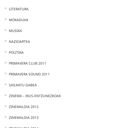
LITERATURA
MOKADUAK
MUSIKA
NAZIOARTEA
POLITIKA
PRIMAVERA CLUB 2011
PRIMAVERA SOUND 2011
SAILKATU GABEA
ZINEMA – IKUS-ENTZUNEZKOAK
ZINEMALDIA 2012
ZINEMALDIA 2013