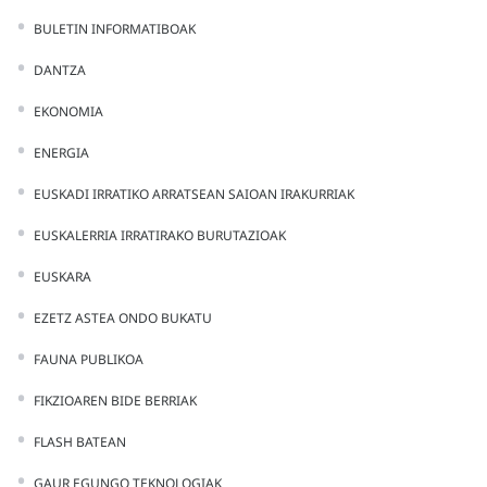
BULETIN INFORMATIBOAK
DANTZA
EKONOMIA
ENERGIA
EUSKADI IRRATIKO ARRATSEAN SAIOAN IRAKURRIAK
EUSKALERRIA IRRATIRAKO BURUTAZIOAK
EUSKARA
EZETZ ASTEA ONDO BUKATU
FAUNA PUBLIKOA
FIKZIOAREN BIDE BERRIAK
FLASH BATEAN
GAUR EGUNGO TEKNOLOGIAK