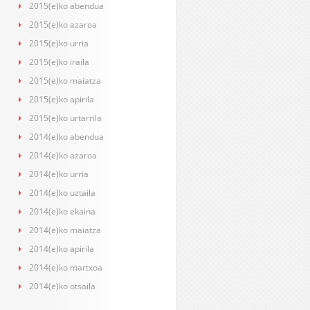
2015(e)ko abendua
2015(e)ko azaroa
2015(e)ko urria
2015(e)ko iraila
2015(e)ko maiatza
2015(e)ko apirila
2015(e)ko urtarrila
2014(e)ko abendua
2014(e)ko azaroa
2014(e)ko urria
2014(e)ko uztaila
2014(e)ko ekaina
2014(e)ko maiatza
2014(e)ko apirila
2014(e)ko martxoa
2014(e)ko otsaila