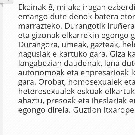
Ekainak 8, milaka iragan ezberd
emango dute denok batera etork
marrazteko. Durangotik Iruñe
eta gizonak elkarrekin egongo g
Durangora, umeak, gazteak, hel
nagusiak elkartuko gara. Giza k
langabezian daudenak, lana dut
autonomoak eta enpresarioak l
gara. Orobat, homosexualek et
heterosexualek eskuak elkartuko
ahaztu, presoak eta iheslariak 
egongo direla. Guztion itxaropen