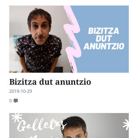
Bizitza dut anuntzio
2019-10-29
0