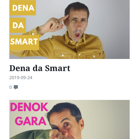
Dena da Smart
2019-09-24
0