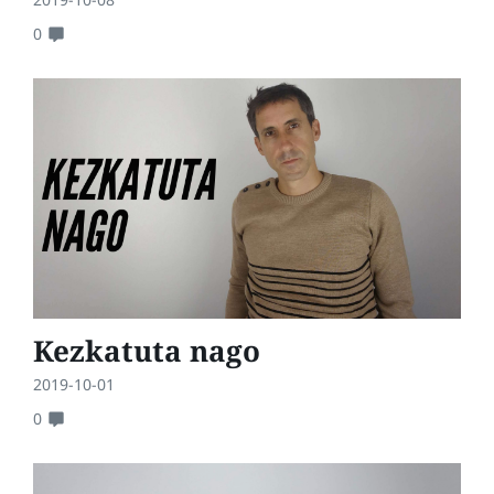
0
Kezkatuta nago
2019-10-01
0