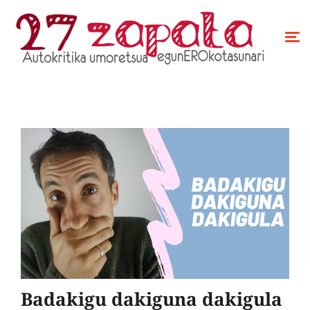
Badakigu dakiguna dakigula