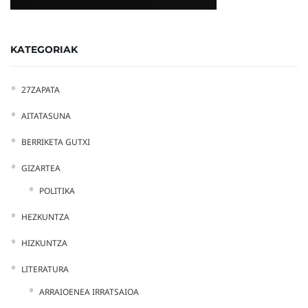
KATEGORIAK
27ZAPATA
AITATASUNA
BERRIKETA GUTXI
GIZARTEA
POLITIKA
HEZKUNTZA
HIZKUNTZA
LITERATURA
ARRAIOENEA IRRATSAIOA