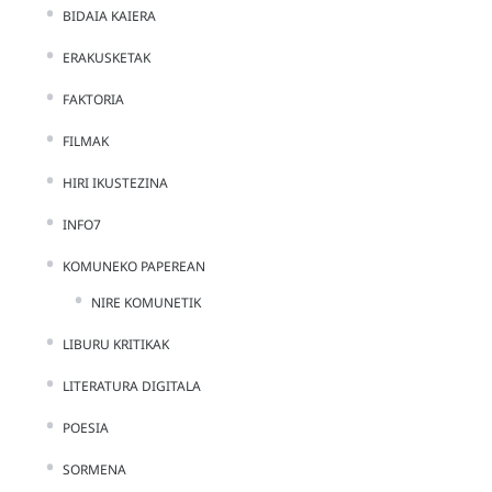
BIDAIA KAIERA
ERAKUSKETAK
FAKTORIA
FILMAK
HIRI IKUSTEZINA
INFO7
KOMUNEKO PAPEREAN
NIRE KOMUNETIK
LIBURU KRITIKAK
LITERATURA DIGITALA
POESIA
SORMENA