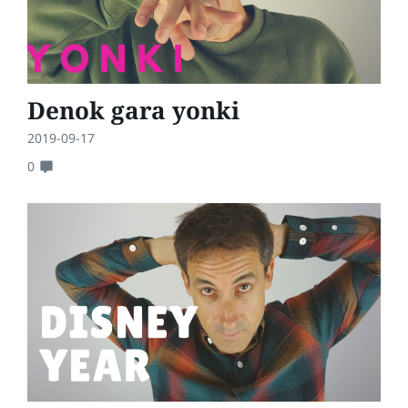
Denok gara yonki
2019-09-17
0