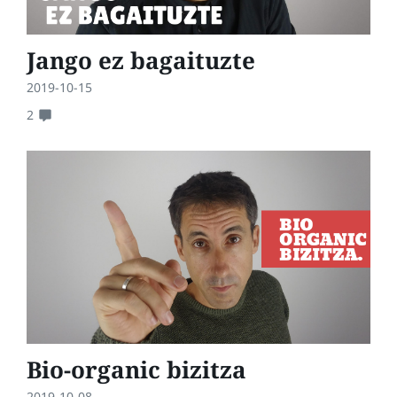
Jango ez bagaituzte
2019-10-15
2
Bio-organic bizitza
2019-10-08