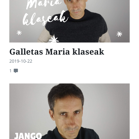
Galletas Maria klaseak
2019-10-22
1