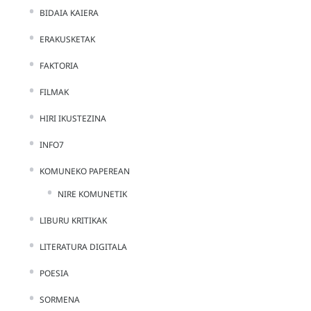
BIDAIA KAIERA
ERAKUSKETAK
FAKTORIA
FILMAK
HIRI IKUSTEZINA
INFO7
KOMUNEKO PAPEREAN
NIRE KOMUNETIK
LIBURU KRITIKAK
LITERATURA DIGITALA
POESIA
SORMENA