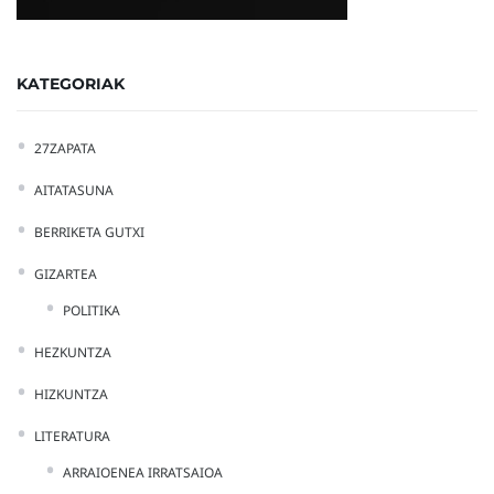
KATEGORIAK
27ZAPATA
AITATASUNA
BERRIKETA GUTXI
GIZARTEA
POLITIKA
HEZKUNTZA
HIZKUNTZA
LITERATURA
ARRAIOENEA IRRATSAIOA