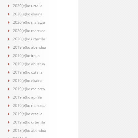
2020(e)ko uztaila
2020(e)ko ekaina
2020(e)ko maiatza
2020(e)ko martxoa
2020(e)ko urtarrila
2019(e)ko abendua
2019(e)ko iraila
2019(e)ko abuztua
2019(e)ko uztaila
2019(e)ko ekaina
2019(e)ko maiatza
2019(e)ko apirila
2019(e)ko martxoa
2019(e)ko otsaila
2019(e)ko urtarrila
2018(e)ko abendua