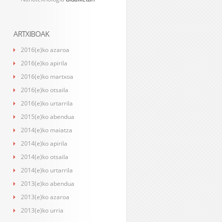
ARTXIBOAK
2016(e)ko azaroa
2016(e)ko apirila
2016(e)ko martxoa
2016(e)ko otsaila
2016(e)ko urtarrila
2015(e)ko abendua
2014(e)ko maiatza
2014(e)ko apirila
2014(e)ko otsaila
2014(e)ko urtarrila
2013(e)ko abendua
2013(e)ko azaroa
2013(e)ko urria