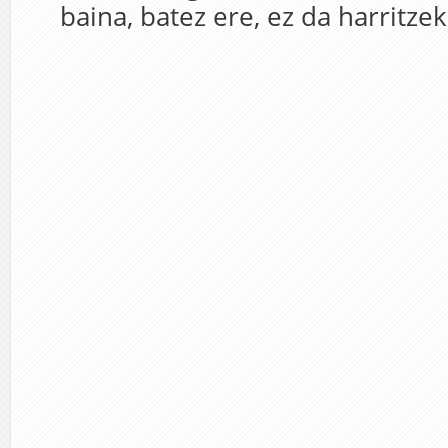
baina, batez ere, ez da harritzek