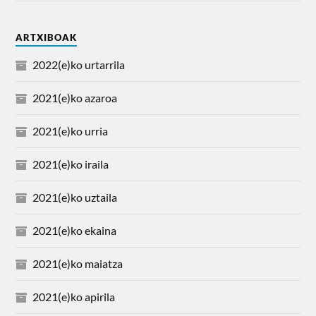
ARTXIBOAK
2022(e)ko urtarrila
2021(e)ko azaroa
2021(e)ko urria
2021(e)ko iraila
2021(e)ko uztaila
2021(e)ko ekaina
2021(e)ko maiatza
2021(e)ko apirila