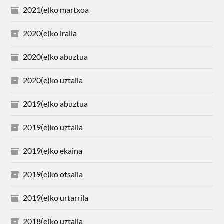
2021(e)ko martxoa
2020(e)ko iraila
2020(e)ko abuztua
2020(e)ko uztaila
2019(e)ko abuztua
2019(e)ko uztaila
2019(e)ko ekaina
2019(e)ko otsaila
2019(e)ko urtarrila
2018(e)ko uztaila