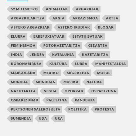
52 MILIMETRO
ANIMALIAK
ARGAZKIAK
ARGAZKILARITZA
ARGIA
ARRAZISMOA
ARTEA
ASTEKO ARGAZKIAK
ASTEKO IRUDIAK
BLOGAK
ELURRA
ERREFUXIATUAK
ESTATU BATUAK
FEMINISMOA
FOTOKAZETARITZA
GIZARTEA
INDIA
JENDEA
KATALUNIA
KAZETARITZA
KORONABIRUSA
KULTURA
LURRA
MANIFESTALDIA
MARGOLANA
MEXIKO
MIGRAZIOA
MOSUL
MUNDUA
MUNDUAN
MUSIKA
NATURA
NAZIOARTEA
NEGUA
OPORRAK
OSPAKIZUNA
OSPAKIZUNAK
PALESTINA
PANDEMIA
PERTSONEN SALEROSKETA
POLITIKA
PROTESTA
SUMENDIA
UDA
URA