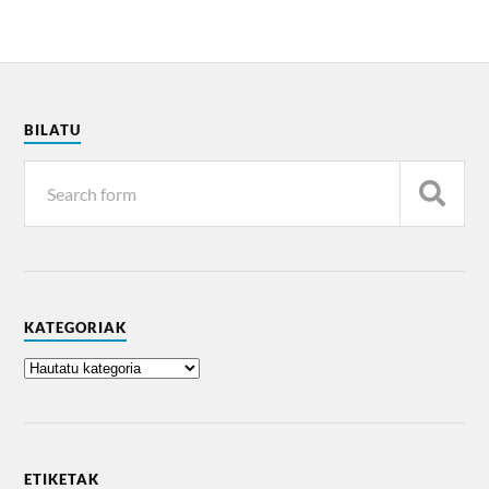
BILATU
KATEGORIAK
ETIKETAK