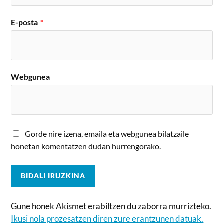
E-posta
*
Webgunea
Gorde nire izena, emaila eta webgunea bilatzaile
honetan komentatzen dudan hurrengorako.
Gune honek Akismet erabiltzen du zaborra murrizteko.
Ikusi nola prozesatzen diren zure erantzunen datuak.