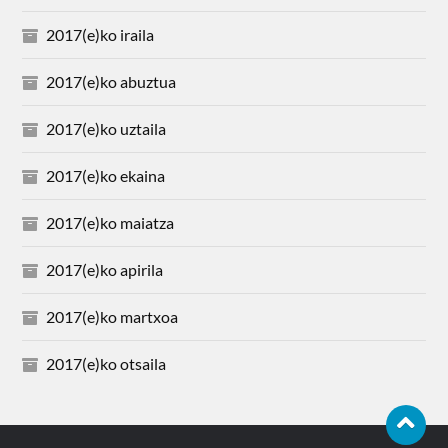
2017(e)ko iraila
2017(e)ko abuztua
2017(e)ko uztaila
2017(e)ko ekaina
2017(e)ko maiatza
2017(e)ko apirila
2017(e)ko martxoa
2017(e)ko otsaila