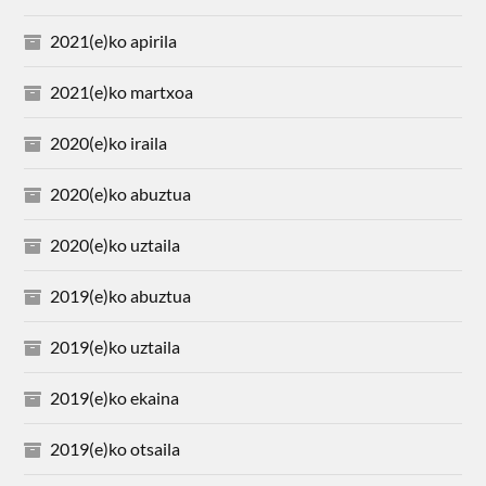
2021(e)ko apirila
2021(e)ko martxoa
2020(e)ko iraila
2020(e)ko abuztua
2020(e)ko uztaila
2019(e)ko abuztua
2019(e)ko uztaila
2019(e)ko ekaina
2019(e)ko otsaila