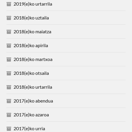
2019(e)ko urtarrila
2018(e)ko uztaila
2018(e)ko maiatza
2018(e)ko apirila
2018(e)ko martxoa
2018(e)ko otsaila
2018(e)ko urtarrila
2017(e)ko abendua
2017(e)ko azaroa
2017(e)ko urria