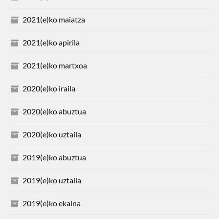
2021(e)ko maiatza
2021(e)ko apirila
2021(e)ko martxoa
2020(e)ko iraila
2020(e)ko abuztua
2020(e)ko uztaila
2019(e)ko abuztua
2019(e)ko uztaila
2019(e)ko ekaina