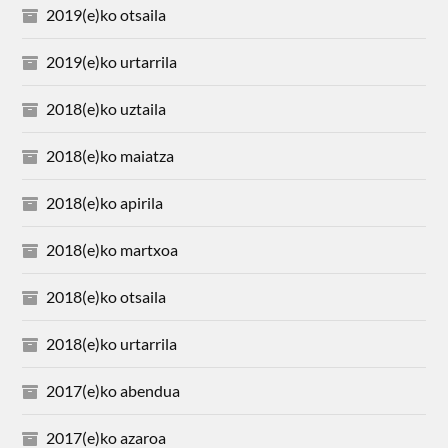
2019(e)ko otsaila
2019(e)ko urtarrila
2018(e)ko uztaila
2018(e)ko maiatza
2018(e)ko apirila
2018(e)ko martxoa
2018(e)ko otsaila
2018(e)ko urtarrila
2017(e)ko abendua
2017(e)ko azaroa