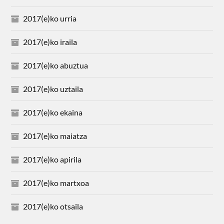
2017(e)ko urria
2017(e)ko iraila
2017(e)ko abuztua
2017(e)ko uztaila
2017(e)ko ekaina
2017(e)ko maiatza
2017(e)ko apirila
2017(e)ko martxoa
2017(e)ko otsaila