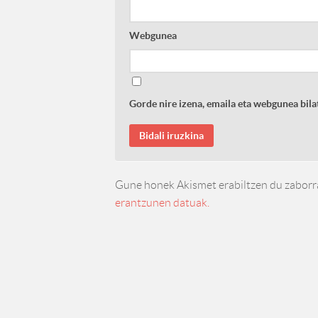
Webgunea
Gorde nire izena, emaila eta webgunea bi
Gune honek Akismet erabiltzen du zaborr
erantzunen datuak.