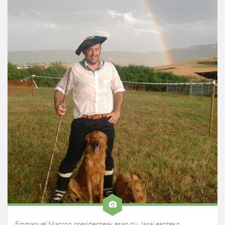
Emmanuel Macron presidenteak esan du, lasai egoteko,