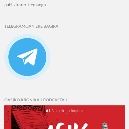
publizitaterik emango.
TELEGRAMOAN ERE BAGIRA
OASIKO KRONIKAK PODCASTAK