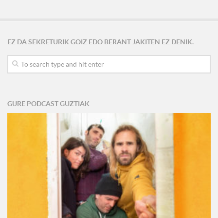
EZ DA SEKRETURIK GOIZ EDO BERANT JAKITEN EZ DENIK.
GURE PODCAST GUZTIAK