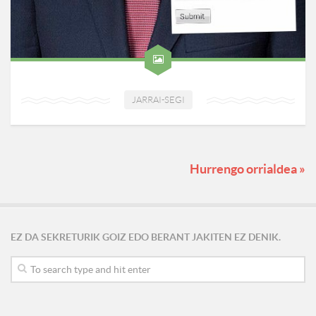
JARRAI-SEGI
Hurrengo orrialdea »
EZ DA SEKRETURIK GOIZ EDO BERANT JAKITEN EZ DENIK.