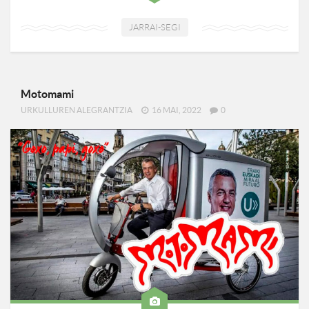
JARRAI-SEGI
Motomami
URKULLUREN ALEGRANTZIA
16 MAI, 2022
0