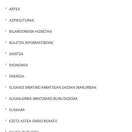
ARTEA
AZPIEGITURAK
BILARDOREKIN HIZKETAN
BULETIN INFORMATIBOAK
DANTZA
EKONOMIA
ENERGIA
EUSKADI IRRATIKO ARRATSEAN SAIOAN IRAKURRIAK
EUSKALERRIA IRRATIRAKO BURUTAZIOAK
EUSKARA
EZETZ ASTEA ONDO BUKATU