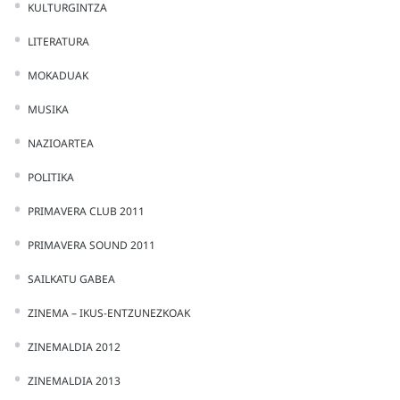
KULTURGINTZA
LITERATURA
MOKADUAK
MUSIKA
NAZIOARTEA
POLITIKA
PRIMAVERA CLUB 2011
PRIMAVERA SOUND 2011
SAILKATU GABEA
ZINEMA – IKUS-ENTZUNEZKOAK
ZINEMALDIA 2012
ZINEMALDIA 2013