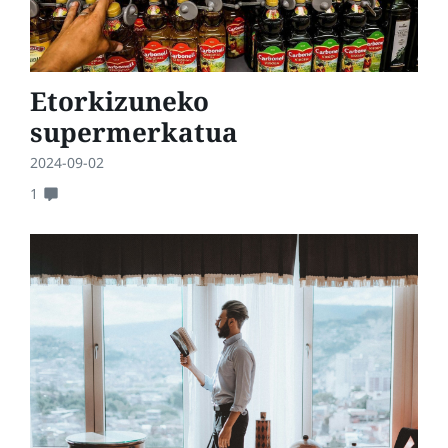
Etorkizuneko
supermerkatua
2024-09-02
1