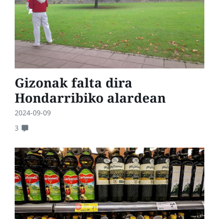
Gizonak falta dira
Hondarribiko alardean
2024-09-09
3