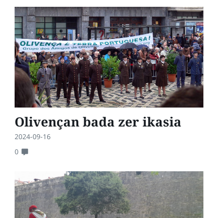
Olivençan bada zer ikasia
2024-09-16
0