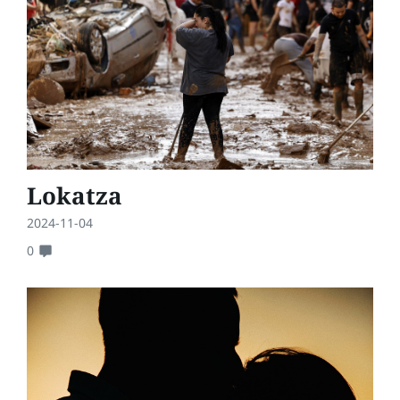
Lokatza
2024-11-04
0