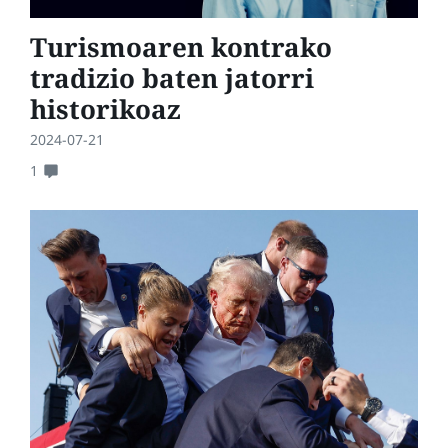
Turismoaren kontrako
tradizio baten jatorri
historikoaz
2024-07-21
1