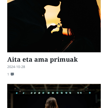
Aita eta ama primuak
2024-10-28
1