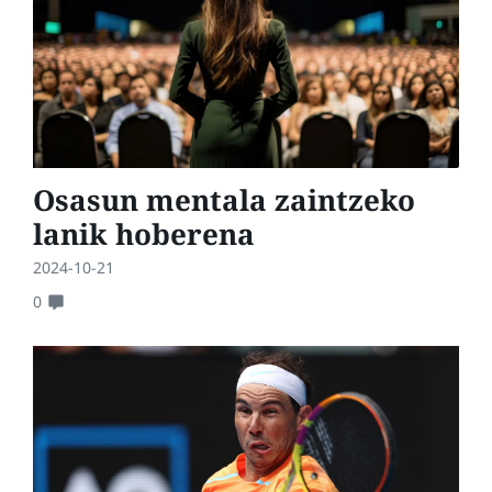
Osasun mentala zaintzeko
lanik hoberena
2024-10-21
0