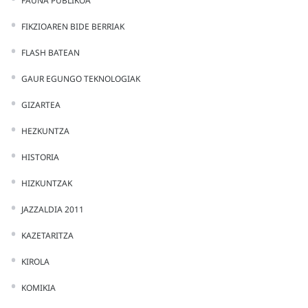
FAUNA PUBLIKOA
FIKZIOAREN BIDE BERRIAK
FLASH BATEAN
GAUR EGUNGO TEKNOLOGIAK
GIZARTEA
HEZKUNTZA
HISTORIA
HIZKUNTZAK
JAZZALDIA 2011
KAZETARITZA
KIROLA
KOMIKIA