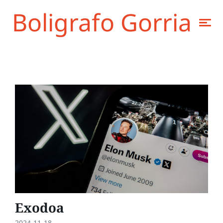
Boligrafo Gorria
Exodoa
2024-11-18