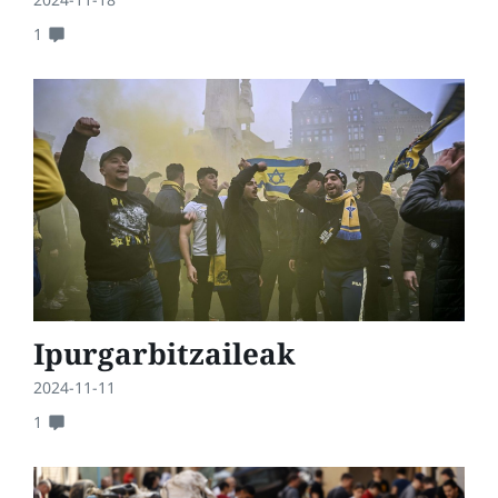
1
Ipurgarbitzaileak
2024-11-11
1