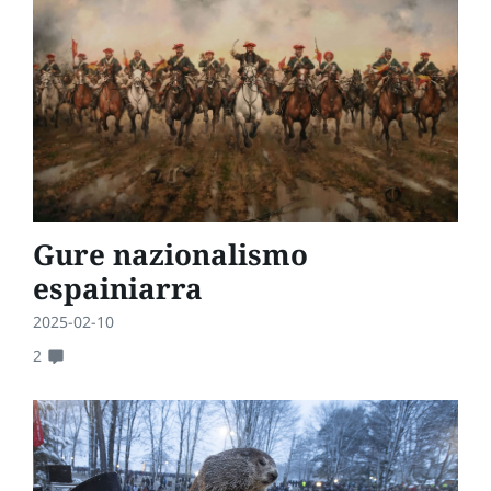
Gure nazionalismo
espainiarra
2025-02-10
2