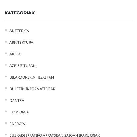
KATEGORIAK
ANTZERKIA
ARKITEKTURA
ARTEA
AZPIEGITURAK
BILARDOREKIN HIZKETAN
BULETIN INFORMATIBOAK
DANTZA
EKONOMIA
ENERGIA
EUSKADI IRRATIKO ARRATSEAN SAIOAN IRAKURRIAK