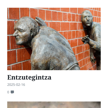
Entzutegintza
2025-02-16
0