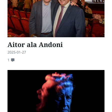
Aitor ala Andoni
2025-01-27
1