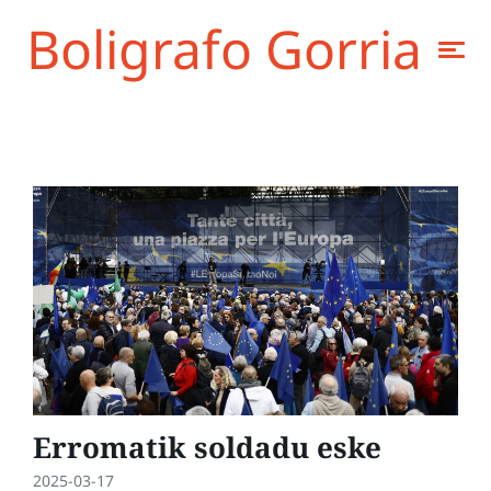
Boligrafo Gorria
Erromatik soldadu eske
2025-03-17