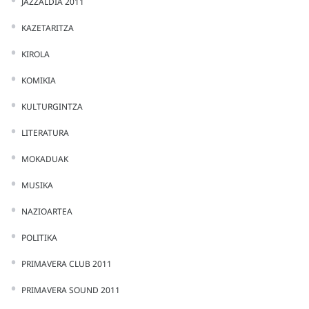
JAZZALDIA 2011
KAZETARITZA
KIROLA
KOMIKIA
KULTURGINTZA
LITERATURA
MOKADUAK
MUSIKA
NAZIOARTEA
POLITIKA
PRIMAVERA CLUB 2011
PRIMAVERA SOUND 2011