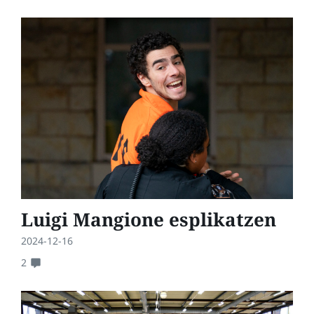
Luigi Mangione esplikatzen
2024-12-16
2