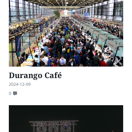
Durango Café
2024-12-09
0