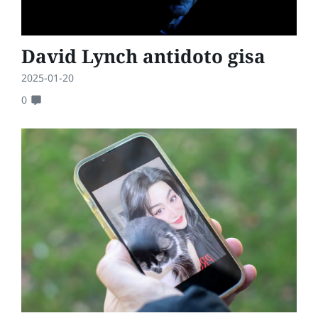
David Lynch antidoto gisa
2025-01-20
0