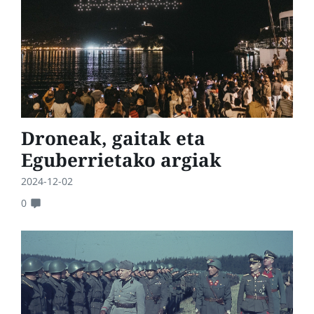
Droneak, gaitak eta
Eguberrietako argiak
2024-12-02
0