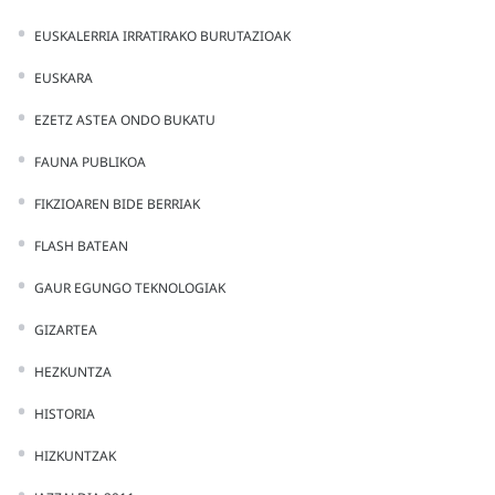
EUSKALERRIA IRRATIRAKO BURUTAZIOAK
EUSKARA
EZETZ ASTEA ONDO BUKATU
FAUNA PUBLIKOA
FIKZIOAREN BIDE BERRIAK
FLASH BATEAN
GAUR EGUNGO TEKNOLOGIAK
GIZARTEA
HEZKUNTZA
HISTORIA
HIZKUNTZAK