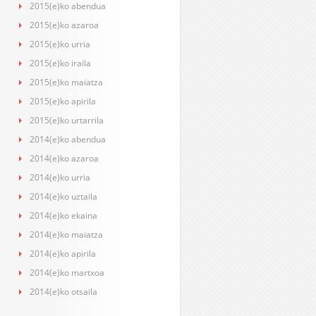
2015(e)ko abendua
2015(e)ko azaroa
2015(e)ko urria
2015(e)ko iraila
2015(e)ko maiatza
2015(e)ko apirila
2015(e)ko urtarrila
2014(e)ko abendua
2014(e)ko azaroa
2014(e)ko urria
2014(e)ko uztaila
2014(e)ko ekaina
2014(e)ko maiatza
2014(e)ko apirila
2014(e)ko martxoa
2014(e)ko otsaila