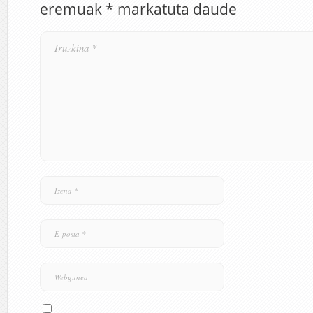
eremuak
*
markatuta daude