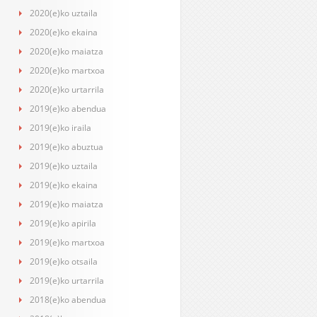
2020(e)ko uztaila
2020(e)ko ekaina
2020(e)ko maiatza
2020(e)ko martxoa
2020(e)ko urtarrila
2019(e)ko abendua
2019(e)ko iraila
2019(e)ko abuztua
2019(e)ko uztaila
2019(e)ko ekaina
2019(e)ko maiatza
2019(e)ko apirila
2019(e)ko martxoa
2019(e)ko otsaila
2019(e)ko urtarrila
2018(e)ko abendua