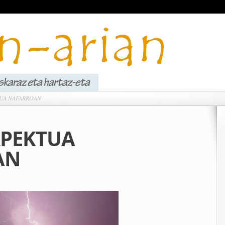
UA NAFARROAN
RPEKTUA
AN