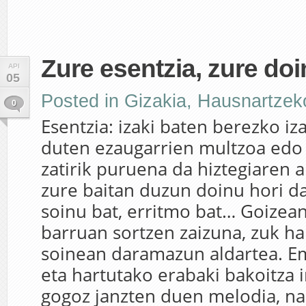
Zure esentzia, zure doi
API
05
Posted in
Gizakia
,
Hausnartzek
0
Esentzia: izaki baten berezko iz
duten ezaugarrien multzoa edo 
zatirik puruena da hiztegiaren a
zure baitan duzun doinu hori da,
soinu bat, erritmo bat… Goizean
barruan sortzen zaizuna, zuk ha
soinean daramazun aldartea. 
eta hartutako erabaki bakoitza 
gogoz janzten duen melodia, na