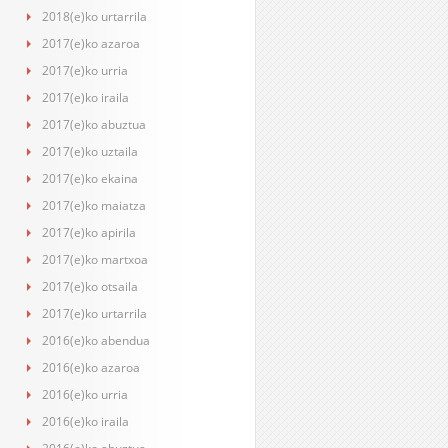
2018(e)ko urtarrila
2017(e)ko azaroa
2017(e)ko urria
2017(e)ko iraila
2017(e)ko abuztua
2017(e)ko uztaila
2017(e)ko ekaina
2017(e)ko maiatza
2017(e)ko apirila
2017(e)ko martxoa
2017(e)ko otsaila
2017(e)ko urtarrila
2016(e)ko abendua
2016(e)ko azaroa
2016(e)ko urria
2016(e)ko iraila