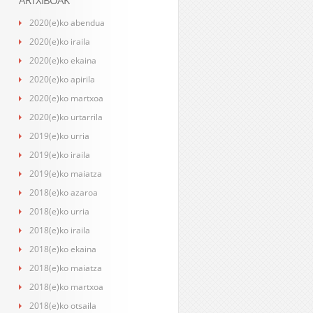
ARTXIBOAK
2020(e)ko abendua
2020(e)ko iraila
2020(e)ko ekaina
2020(e)ko apirila
2020(e)ko martxoa
2020(e)ko urtarrila
2019(e)ko urria
2019(e)ko iraila
2019(e)ko maiatza
2018(e)ko azaroa
2018(e)ko urria
2018(e)ko iraila
2018(e)ko ekaina
2018(e)ko maiatza
2018(e)ko martxoa
2018(e)ko otsaila