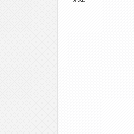
bildu...