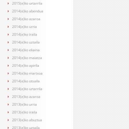
2015(e)ko urtarrila
2014(e)ko abendua
2014(e)ko azaroa
2014(e)ko urria
2014(e)ko iraila
2014(e)ko uztaila
2014(e)ko ekaina
2014(e)ko maiatza
2014(e)ko apirila
2014(e)ko martxoa
2014(e)ko otsaila
2014(e)ko urtarrila
2013(e)ko azaroa
2013(e)ko urria
2013(e)ko iraila
2013(e)ko abuztua
2013(e)ko uztaila