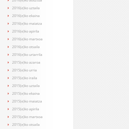
2016(e)ko abuztua
2016(e)ko uztaila
2016(e)ko ekaina
2016(e)ko maiatza
2016(e)ko apirila
2016(e)ko martxoa
2016(e)ko otsaila
2016(e)ko urtarrila
2015(e)ko azaroa
2015(e)ko urria
2015(e)ko iraila
2015(e)ko uztaila
2015(e)ko ekaina
2015(e)ko maiatza
2015(e)ko apirila
2015(e)ko martxoa
2015(e)ko otsaila