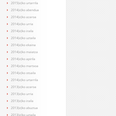
2015(e)ko urtarrila
2014(e)ko abendua
2014(e)ko azaroa
2014(e)ko urria
2014(e)ko iraila
2014(e)ko uztaila
2014(e)ko ekaina
2014(e)ko maiatza
2014(e)ko apirila
2014(e)ko martxoa
2014(e)ko otsaila
2014(e)ko urtarrila
2013(e)ko azaroa
2013(e)ko urria
2013(e)ko iraila
2013(e)ko abuztua
2013(e)ko uztaila