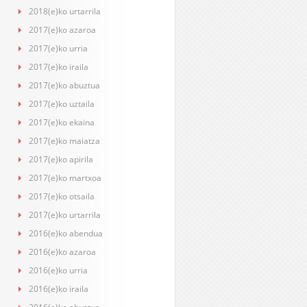
2018(e)ko urtarrila
2017(e)ko azaroa
2017(e)ko urria
2017(e)ko iraila
2017(e)ko abuztua
2017(e)ko uztaila
2017(e)ko ekaina
2017(e)ko maiatza
2017(e)ko apirila
2017(e)ko martxoa
2017(e)ko otsaila
2017(e)ko urtarrila
2016(e)ko abendua
2016(e)ko azaroa
2016(e)ko urria
2016(e)ko iraila