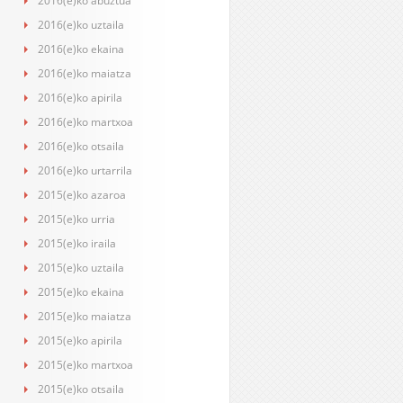
2016(e)ko abuztua
2016(e)ko uztaila
2016(e)ko ekaina
2016(e)ko maiatza
2016(e)ko apirila
2016(e)ko martxoa
2016(e)ko otsaila
2016(e)ko urtarrila
2015(e)ko azaroa
2015(e)ko urria
2015(e)ko iraila
2015(e)ko uztaila
2015(e)ko ekaina
2015(e)ko maiatza
2015(e)ko apirila
2015(e)ko martxoa
2015(e)ko otsaila