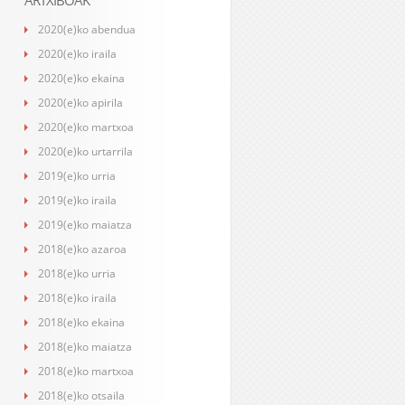
ARTXIBOAK
2020(e)ko abendua
2020(e)ko iraila
2020(e)ko ekaina
2020(e)ko apirila
2020(e)ko martxoa
2020(e)ko urtarrila
2019(e)ko urria
2019(e)ko iraila
2019(e)ko maiatza
2018(e)ko azaroa
2018(e)ko urria
2018(e)ko iraila
2018(e)ko ekaina
2018(e)ko maiatza
2018(e)ko martxoa
2018(e)ko otsaila