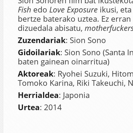
Sion Sonoren film bat ikusteko
Fish
edo
Love Exposure
ikusi, et
bertze baterako uztea. Ez erran
dizuedala abisatu,
motherfucker
Zuzendariak
: Sion Sono
Gidoilariak
: Sion Sono (Santa
baten gainean oinarritua)
Aktoreak
: Ryohei Suzuki, Hito
Tomoko Karina, Riki Takeuchi, 
Herrialdea
: Japonia
Urtea
: 2014