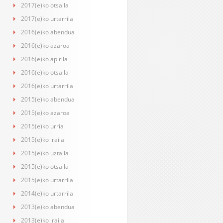
2017(e)ko otsaila
2017(e)ko urtarrila
2016(e)ko abendua
2016(e)ko azaroa
2016(e)ko apirila
2016(e)ko otsaila
2016(e)ko urtarrila
2015(e)ko abendua
2015(e)ko azaroa
2015(e)ko urria
2015(e)ko iraila
2015(e)ko uztaila
2015(e)ko otsaila
2015(e)ko urtarrila
2014(e)ko urtarrila
2013(e)ko abendua
2013(e)ko iraila