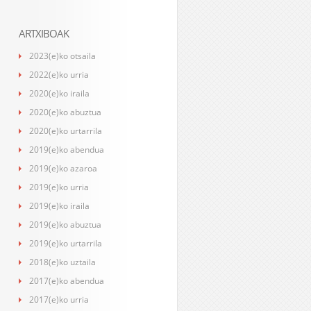
ARTXIBOAK
2023(e)ko otsaila
2022(e)ko urria
2020(e)ko iraila
2020(e)ko abuztua
2020(e)ko urtarrila
2019(e)ko abendua
2019(e)ko azaroa
2019(e)ko urria
2019(e)ko iraila
2019(e)ko abuztua
2019(e)ko urtarrila
2018(e)ko uztaila
2017(e)ko abendua
2017(e)ko urria