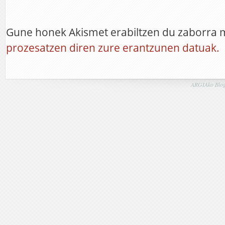
Gune honek Akismet erabiltzen du zaborra 
prozesatzen diren zure erantzunen datuak.
ARGIAko Blog