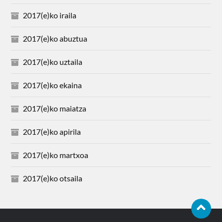
2017(e)ko iraila
2017(e)ko abuztua
2017(e)ko uztaila
2017(e)ko ekaina
2017(e)ko maiatza
2017(e)ko apirila
2017(e)ko martxoa
2017(e)ko otsaila