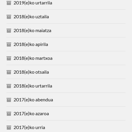
2019(e)ko urtarrila
2018(e)ko uztaila
2018(e)ko maiatza
2018(e)ko apirila
2018(e)ko martxoa
2018(e)ko otsaila
2018(e)ko urtarrila
2017(e)ko abendua
2017(e)ko azaroa
2017(e)ko urria