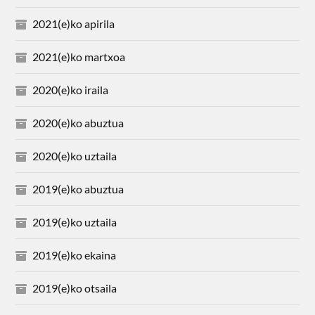
2021(e)ko apirila
2021(e)ko martxoa
2020(e)ko iraila
2020(e)ko abuztua
2020(e)ko uztaila
2019(e)ko abuztua
2019(e)ko uztaila
2019(e)ko ekaina
2019(e)ko otsaila