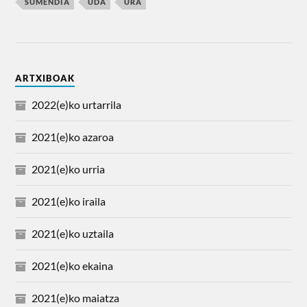
SUMENDIA
UDA
URA
ARTXIBOAK
2022(e)ko urtarrila
2021(e)ko azaroa
2021(e)ko urria
2021(e)ko iraila
2021(e)ko uztaila
2021(e)ko ekaina
2021(e)ko maiatza