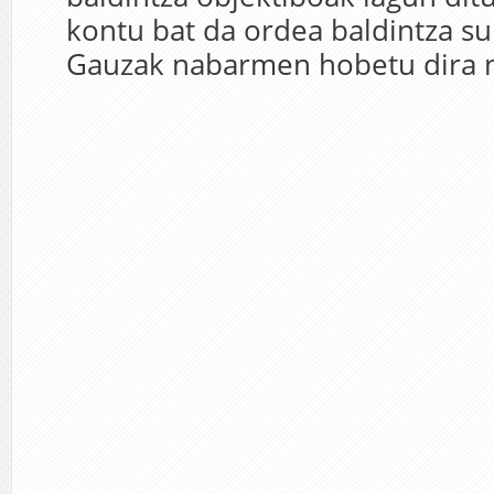
kontu bat da ordea baldintza su
Gauzak nabarmen hobetu dira na