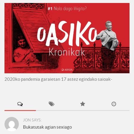
2020ko pandemia garaietan 17 astez egindako saioak-
JON SAYS:
Bukatutak agian sexiago