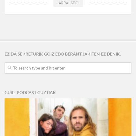
JARRAI-SEGI
EZ DA SEKRETURIK GOIZ EDO BERANT JAKITEN EZ DENIK.
GURE PODCAST GUZTIAK