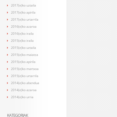
2017(e)ko uztaila
2017(e)ko apirila
2017(e)ko urtarrila
2016(e)ko azaroa
2016(e)ko iraila
2015(e)ko iraila
2015(e)ko uztaila
2015(e)ko maiatza
2015(e)ko apirila
2015(e)ko martxoa
2015(e)ko urtarrila
2014(e)ko abendua
2014(e)ko azaroa
2014(e)ko urria
KATEGORIAK