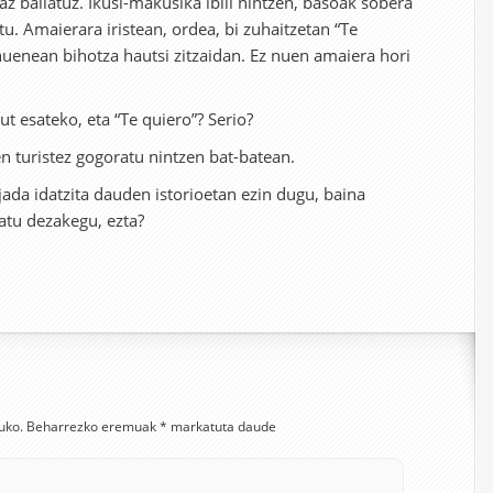
z baliatuz. Ikusi-makusika ibili nintzen, basoak sobera
tu. Amaierara iristean, ordea, bi zuhaitzetan “Te
 nuenean bihotza hautsi zitzaidan. Ez nuen amaiera hori
ut esateko, eta “Te quiero”? Serio?
en turistez gogoratu nintzen bat-batean.
jada idatzita dauden istorioetan ezin dugu, baina
tu dezakegu, ezta?
uko.
Beharrezko eremuak
*
markatuta daude