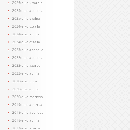
2026(e)ko urtarrila
2025(e)ko abendua
2025(e)ko ekaina
2024(e)ko uztaila
2024(e)ko apirila
2024(e)ko otsaila
2023(e)ko abendua
2022(e)ko abendua
2022(e)ko azaroa
2022(e)ko apirila
2020(e)ko urria
2020(e)ko apirila
2020(e)ko martxoa
2019(e)ko abuztua
2018(e)ko abendua
2018(e)ko apirila
2017(e)ko azaroa