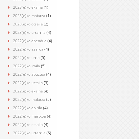
2023(e)ko ekaina
(1)
2023(e)ko maiatza
(1)
2023(e)ko otsaila
(2)
2023(e)ko urtarrila
(4)
2022(e)ko abendua
(4)
2022(e)ko azaroa
(4)
2022(e)ko urria
(5)
2022(e)ko iraila
(5)
2022(e)ko abuztua
(4)
2022(e)ko uztaila
(3)
2022(e)ko ekaina
(4)
2022(e)ko maiatza
(5)
2022(e)ko apirila
(4)
2022(e)ko martxoa
(4)
2022(e)ko otsaila
(4)
2022(e)ko urtarrila
(5)