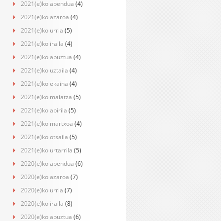
2021(e)ko abendua
(4)
2021(e)ko azaroa
(4)
2021(e)ko urria
(5)
2021(e)ko iraila
(4)
2021(e)ko abuztua
(4)
2021(e)ko uztaila
(4)
2021(e)ko ekaina
(4)
2021(e)ko maiatza
(5)
2021(e)ko apirila
(5)
2021(e)ko martxoa
(4)
2021(e)ko otsaila
(5)
2021(e)ko urtarrila
(5)
2020(e)ko abendua
(6)
2020(e)ko azaroa
(7)
2020(e)ko urria
(7)
2020(e)ko iraila
(8)
2020(e)ko abuztua
(6)