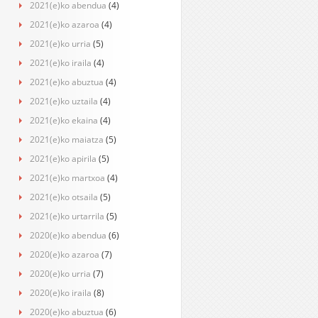
2021(e)ko abendua
(4)
2021(e)ko azaroa
(4)
2021(e)ko urria
(5)
2021(e)ko iraila
(4)
2021(e)ko abuztua
(4)
2021(e)ko uztaila
(4)
2021(e)ko ekaina
(4)
2021(e)ko maiatza
(5)
2021(e)ko apirila
(5)
2021(e)ko martxoa
(4)
2021(e)ko otsaila
(5)
2021(e)ko urtarrila
(5)
2020(e)ko abendua
(6)
2020(e)ko azaroa
(7)
2020(e)ko urria
(7)
2020(e)ko iraila
(8)
2020(e)ko abuztua
(6)