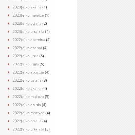
2023(e)ko ekaina
(1)
2023(e)ko maiatza
(1)
2023(e)ko otsaila
(2)
2023(e)ko urtarrila
(4)
2022(e)ko abendua
(4)
2022(e)ko azaroa
(4)
2022(e)ko urria
(5)
2022(e)ko iraila
(5)
2022(e)ko abuztua
(4)
2022(e)ko uztaila
(3)
2022(e)ko ekaina
(4)
2022(e)ko maiatza
(5)
2022(e)ko apirila
(4)
2022(e)ko martxoa
(4)
2022(e)ko otsaila
(4)
2022(e)ko urtarrila
(5)