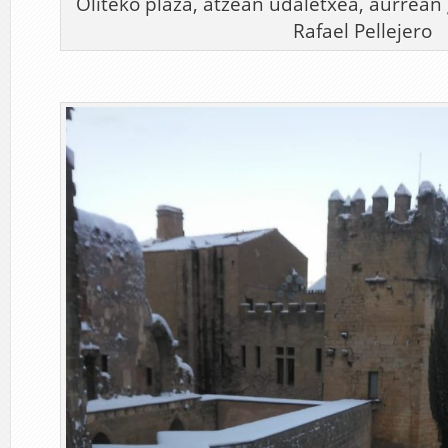
Oliteko plaza, atzean udaletxea, aurre
Rafael Pellejero