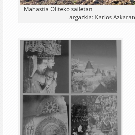
Mahastia Oliteko
argazkia: Karlos Azkarat