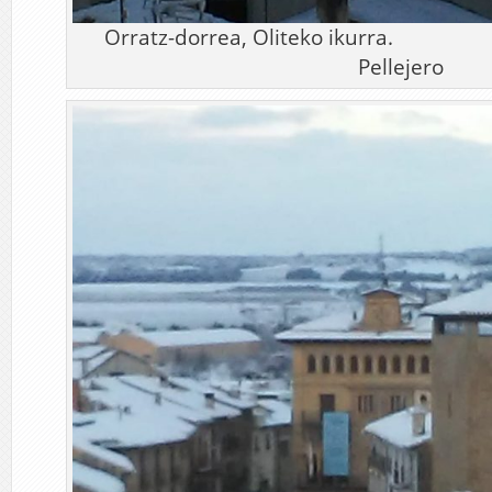
Orratz-dorrea, Oliteko ikurra.
Pellejero