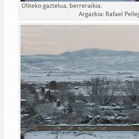
Oliteko gaztelua, b
Argazkia: Rafael Pelle