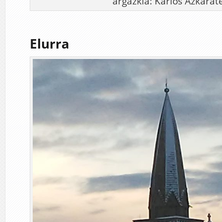
argazkia: Karlos Azkarat
Elurra