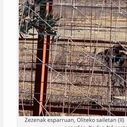
Zezenak esparruan, Olitek