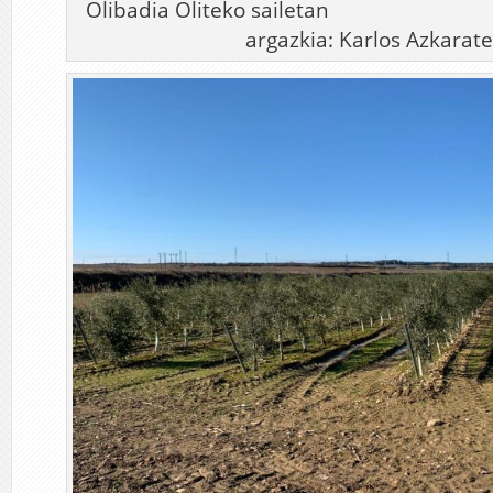
Olibadia Oliteko
argazkia: Karlos Azkarate