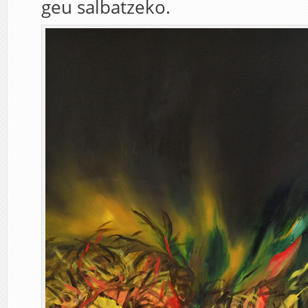
geu salbatzeko.