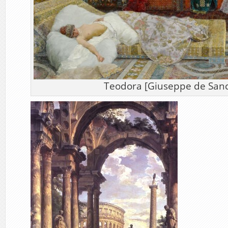
Teodora [Giuseppe de Sanc