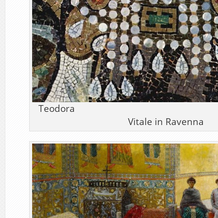
Teodora Meister 
Vitale in Ravenna