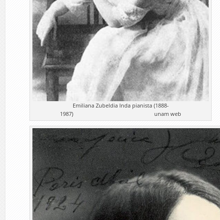
Emiliana Zubeldia Inda pianista (1888-
1987) unam web