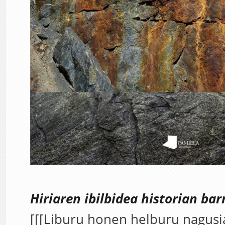
Hiriaren ibilbidea historian bar
[[[Liburu honen helburu nagusi