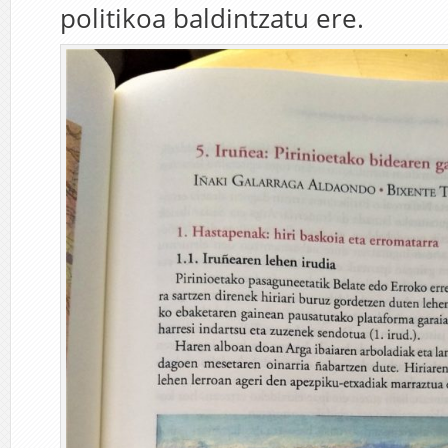
politikoa baldintzatu ere.