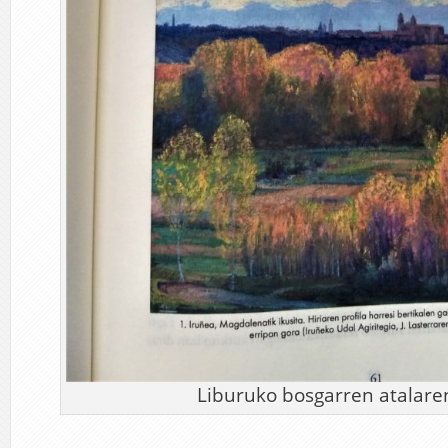
Liburuko bosgarren atalare