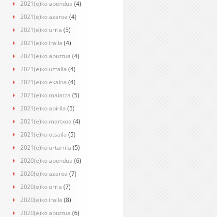
2021(e)ko abendua
(4)
2021(e)ko azaroa
(4)
2021(e)ko urria
(5)
2021(e)ko iraila
(4)
2021(e)ko abuztua
(4)
2021(e)ko uztaila
(4)
2021(e)ko ekaina
(4)
2021(e)ko maiatza
(5)
2021(e)ko apirila
(5)
2021(e)ko martxoa
(4)
2021(e)ko otsaila
(5)
2021(e)ko urtarrila
(5)
2020(e)ko abendua
(6)
2020(e)ko azaroa
(7)
2020(e)ko urria
(7)
2020(e)ko iraila
(8)
2020(e)ko abuztua
(6)