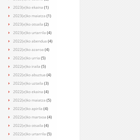
2023(e)ko ekaina
(1)
2023(e)ko maiatza
(1)
2023(e)ko otsaila
(2)
2023(e)ko urtarrila
(4)
2022(e)ko abendua
(4)
2022(e)ko azaroa
(4)
2022(e)ko urria
(5)
2022(e)ko iraila
(5)
2022(e)ko abuztua
(4)
2022(e)ko uztaila
(3)
2022(e)ko ekaina
(4)
2022(e)ko maiatza
(5)
2022(e)ko apirila
(4)
2022(e)ko martxoa
(4)
2022(e)ko otsaila
(4)
2022(e)ko urtarrila
(5)