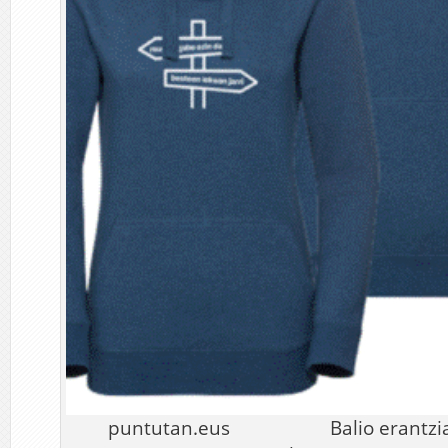
puntutan.eus Balio erantzia (