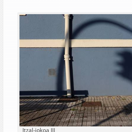
Itzal-jokoa III Arg