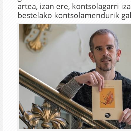
artea, izan ere, kontsolagarri iz
bestelako kontsolamendurik ga