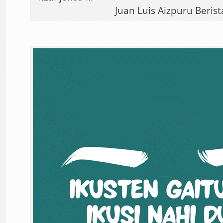
Juan Luis Aizpuru Berist