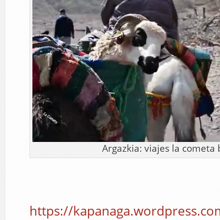
Argazkia: viajes la cometa 
https://kapanaga.wordpress.co