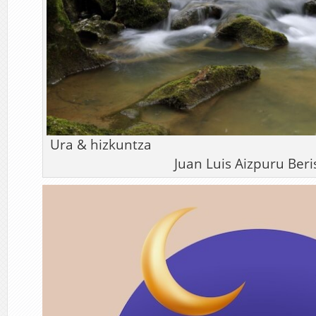
Ura & hizkuntza Ar
Juan Luis Aizpuru Beri