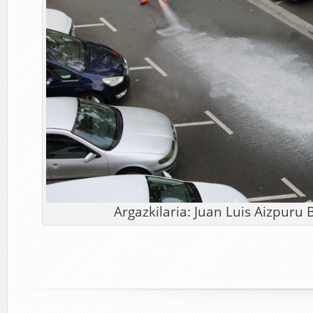
Argazkilaria: Juan Luis Aizpuru 