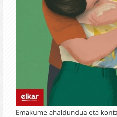
Emakume ahaldundua eta kontzi