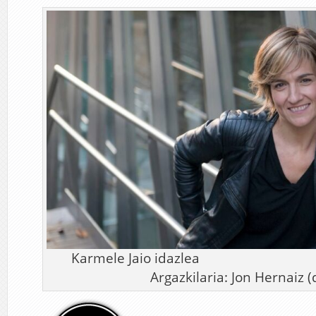
Karmele Jaio 
Argazkilaria: Jon Hernaiz (