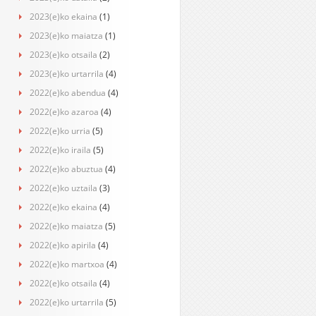
2023(e)ko ekaina
(1)
2023(e)ko maiatza
(1)
2023(e)ko otsaila
(2)
2023(e)ko urtarrila
(4)
2022(e)ko abendua
(4)
2022(e)ko azaroa
(4)
2022(e)ko urria
(5)
2022(e)ko iraila
(5)
2022(e)ko abuztua
(4)
2022(e)ko uztaila
(3)
2022(e)ko ekaina
(4)
2022(e)ko maiatza
(5)
2022(e)ko apirila
(4)
2022(e)ko martxoa
(4)
2022(e)ko otsaila
(4)
2022(e)ko urtarrila
(5)