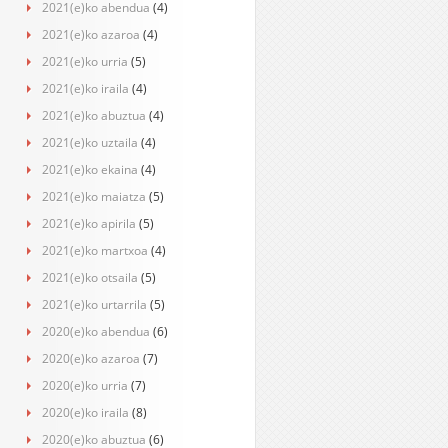
2021(e)ko abendua
(4)
2021(e)ko azaroa
(4)
2021(e)ko urria
(5)
2021(e)ko iraila
(4)
2021(e)ko abuztua
(4)
2021(e)ko uztaila
(4)
2021(e)ko ekaina
(4)
2021(e)ko maiatza
(5)
2021(e)ko apirila
(5)
2021(e)ko martxoa
(4)
2021(e)ko otsaila
(5)
2021(e)ko urtarrila
(5)
2020(e)ko abendua
(6)
2020(e)ko azaroa
(7)
2020(e)ko urria
(7)
2020(e)ko iraila
(8)
2020(e)ko abuztua
(6)