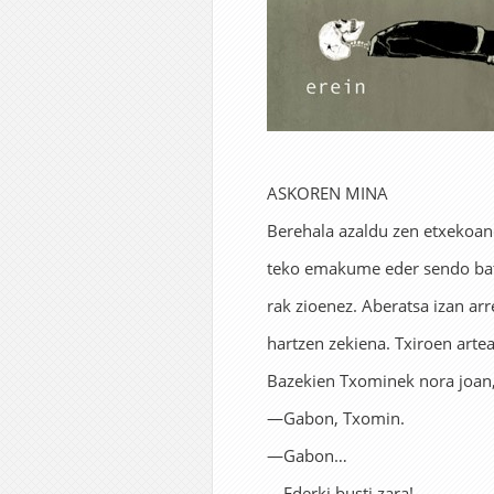
ASKOREN MINA
Berehala azaldu zen etxekoand
teko emakume eder sendo bat
rak zioenez. Aberatsa izan arr
hartzen zekiena. Txiroen ar
Bazekien Txominek nora joan,
—Gabon, Txomin.
—Gabon…
—Ederki busti zara!